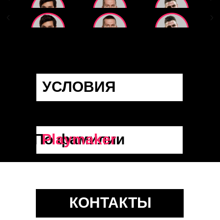
УСЛОВИЯ
По фамилии
Playmaker
Ежемесячный платеж:
КОНТАКТЫ
50% на 50%