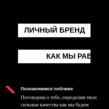
ЛИЧНЫЙ БРЕНД
КАК МЫ РАБОТА
Для кого?
Для профессиональных спортс
Познакомимся поближе
успешных в своем деле.
Поговорим о тебе, определим твои
сильные качества как мы будем