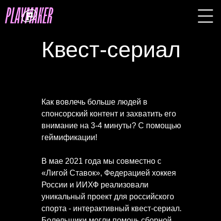
Квест-сериал
Как вовлечь больше людей в
спонсорский контент и заxватить его
внимание на 3-4 минуты? С помощью
геймификации!
В мае 2021 года мы совместно с
«Лигой Ставок», Федерацией хоккея
России и ИИХФ реализовали
уникальный проект для российского
спорта - интерактивный квест-сериал.
Болельщики могли помочь сборной,